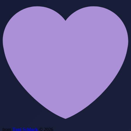
from
Toni Schlack
© 2026