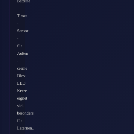
Batterie
-
Timer
-
Sensor
-
für
Außen
-
creme
Diese
LED
Kerze
eignet
sich
besonders
für
Laternen...