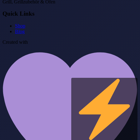
Grill, Grillzubehör & Öfen
Quick Links
Shop
Blog
Created with