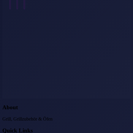
→
About
Grill, Grillzubehör & Öfen
Quick Links