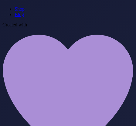
Shop
Blog
Created with