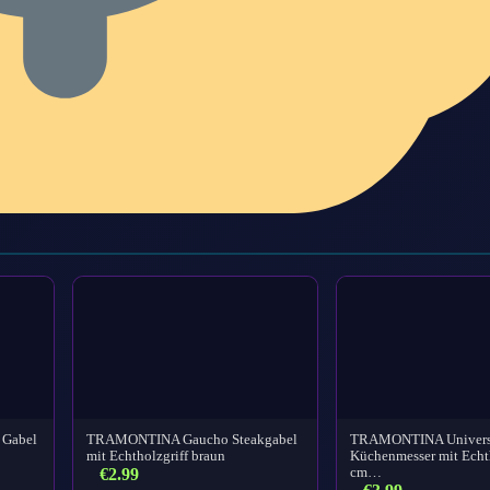
 Gabel
TRAMONTINA Gaucho Steakgabel
TRAMONTINA Universa
mit Echtholzgriff braun
Küchenmesser mit Echth
€
2.99
cm…