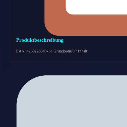
Produktbeschreibung
EAN: 4260228840734 Grundpreis/0 / Inhalt: