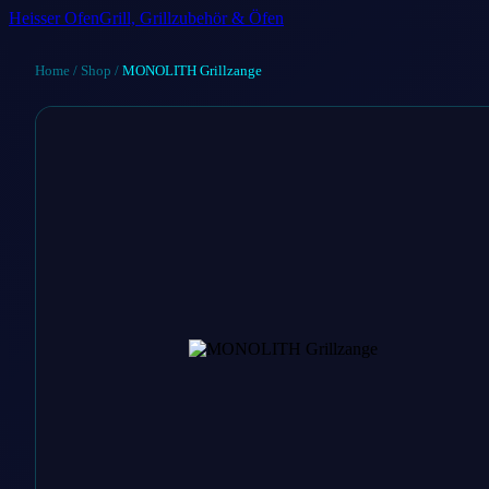
Heisser Ofen
Grill, Grillzubehör & Öfen
Home
/
Shop
/
MONOLITH Grillzange