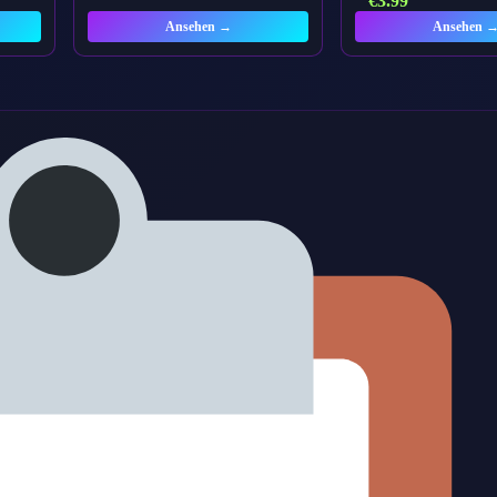
€
3.99
Ansehen →
Ansehen 