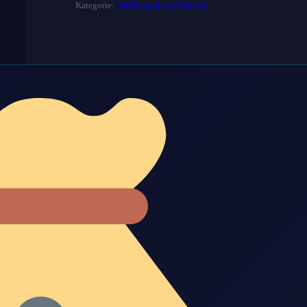
Kategorie:
Grillbesteck und Messer