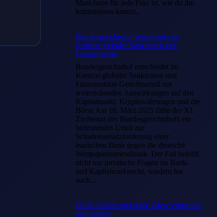
Must-have für jede Frau ist, wie du ihn
kombinieren kannst...
Bundesgerichtshof entscheidet im
Kontext globaler Sanktionen und
Finanzmärkte
Bundesgerichtshof entscheidet im
Kontext globaler Sanktionen und
Finanzmärkte Gerichtsurteil mit
weitreichenden Auswirkungen auf den
Kapitalmarkt, Kryptowährungen und die
Börse Am 18. März 2025 fällte der XI.
Zivilsenat des Bundesgerichtshofs ein
bedeutendes Urteil zur
Schadensersatzforderung einer
iranischen Bank gegen die deutsche
Wertpapiersammelbank. Der Fall betrifft
nicht nur juristische Fragen im Bank-
und Kapitalmarktrecht, sondern hat
auch...
Heiße Zahlen und heiße Öfen: Wirtschaft
mal anders“