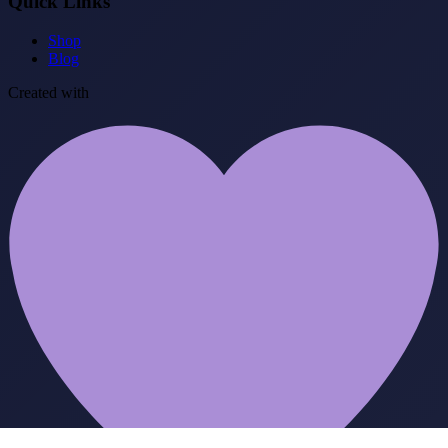
Quick Links
Shop
Blog
Created with