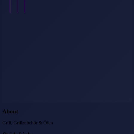
Weiterlesen
→
About
Grill, Grillzubehör & Öfen