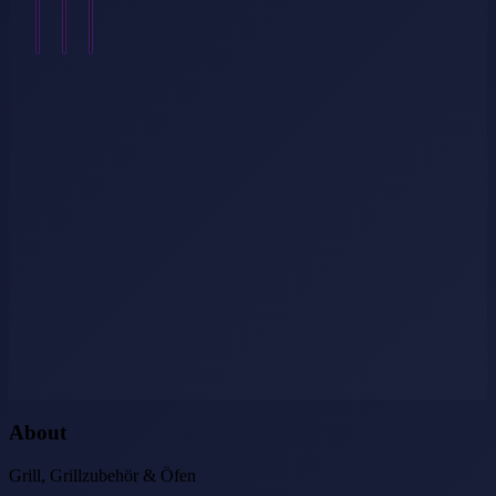
Weiterlesen
→
About
Grill, Grillzubehör & Öfen