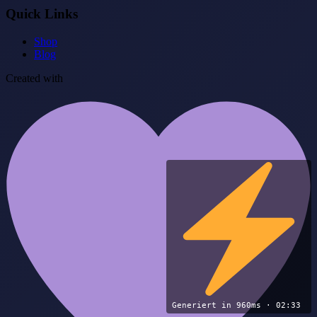
Quick Links
Shop
Blog
Created with
Generiert in 960ms · 02:33