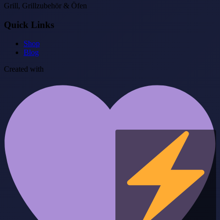
Grill, Grillzubehör & Öfen
Quick Links
Shop
Blog
Created with