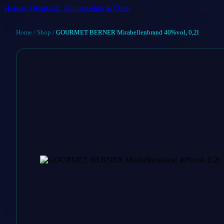
Heisser Ofen
Grill, Grillzubehör & Öfen
Home
/
Shop
/
GOURMET BERNER Mirabellenbrand 40%vol, 0,2l