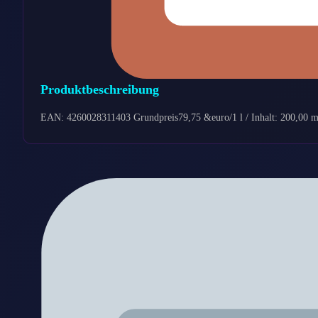
Produktbeschreibung
EAN: 4260028311403 Grundpreis79,75 &euro/1 l / Inhalt: 200,00 m