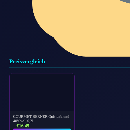
Preisvergleich
GOURMET BERNER Quittenbrand
40%vol, 0,2l
€
16.45