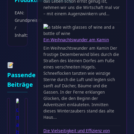
das Leben schon ernst genug ist,
nehmen wir uns die Wirtschaft mal vor
EAN:
– mit einem Augenzwinkern und...
Grundpreis/0
/
Inhalt:
Ein Weihnachtswunder am Kamin
Ein Weihnachtswunder am Kamin Der
frostige Dezemberwind blies durch die
Straßen des kleinen Dorfes am Fuße
eines verschneiten Hügels.
Schneeflocken tanzten wie winzige
Passende
Sterne durch die Luft und legten sich
Beiträge
sanft auf Dächer, Bäume und die
Gassen. In der Ferne erklangen
Glocken, die den Beginn der
Adventszeit einläuteten. Inmitten
dieses Winterzaubers stand das alte
Haus...
Die Vielseitigkeit und Effizienz von