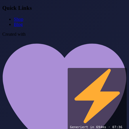
Quick Links
Shop
Blog
Created with
Generiert in 694ms · 07:36