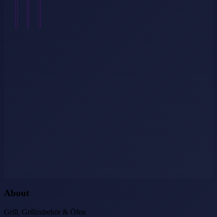
Weiterlesen
→
About
Grill, Grillzubehör & Öfen