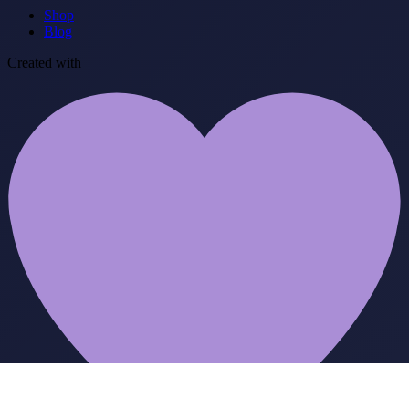
Shop
Blog
Created with