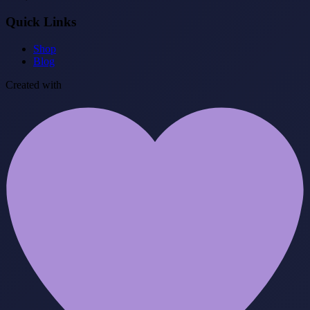
Quick Links
Shop
Blog
Created with