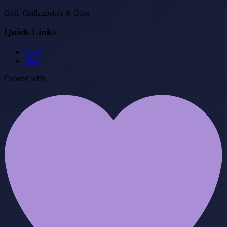
Grill, Grillzubehör & Öfen
Quick Links
Shop
Blog
Created with