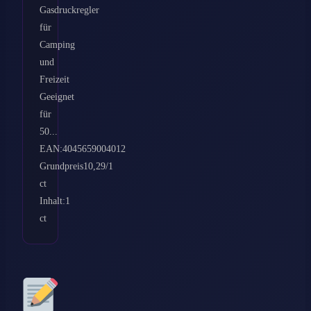
Gasdruckregler
für
Camping
und
Freizeit
Geeignet
für
50...
EAN:4045659004012
Grundpreis10,29/1
ct
Inhalt:1
ct