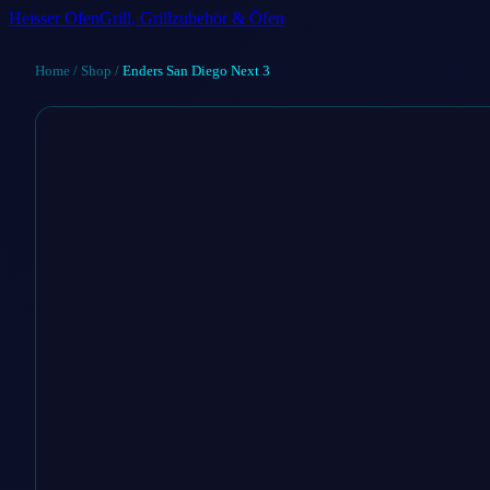
Heisser Ofen
Grill, Grillzubehör & Öfen
Home
/
Shop
/
Enders San Diego Next 3