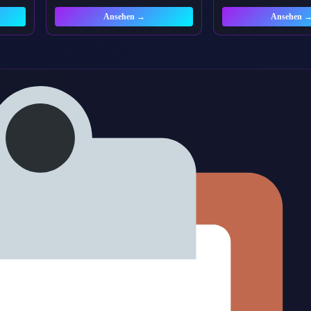
Ansehen →
Ansehen 