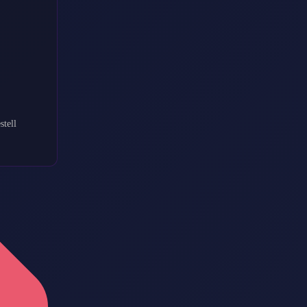
stell