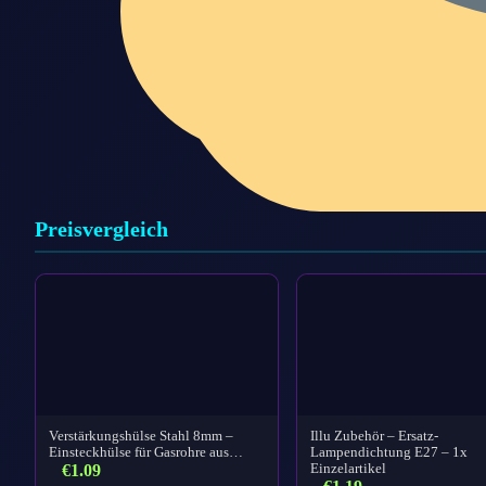
Preisvergleich
Verstärkungshülse Stahl 8mm –
Illu Zubehör – Ersatz-
Einsteckhülse für Gasrohre aus…
Lampendichtung E27 – 1x
€
1.09
Einzelartikel