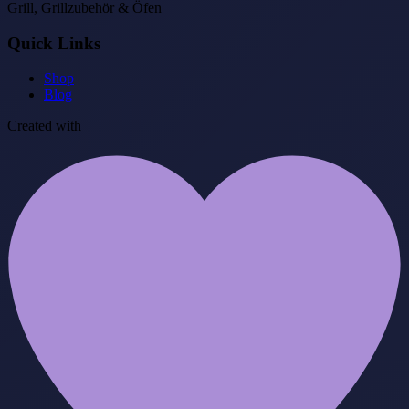
Grill, Grillzubehör & Öfen
Quick Links
Shop
Blog
Created with