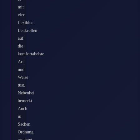
mit
vier
flexiblen
Lenkrollen
auf
die
komfortabelste
Art
und
Weise
tust.
Nebenbei
bemerkt:
Auch
in
Sachen
Ordnung
erwartet