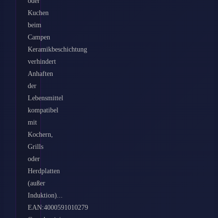
oder
Kuchen
beim
Campen
Keramikbeschichtung
verhindert
Anhaften
der
Lebensmittel
kompatibel
mit
Kochern,
Grills
oder
Herdplatten
(außer
Induktion)...
EAN:4000591010279