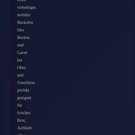
vielseitiger,
mobiler
Backofen
fürs
Backen
und
Garen
bei
Ober-
und
Unterhitze
perfekt
geeignet
für
frisches
Brot,
Aufläufe