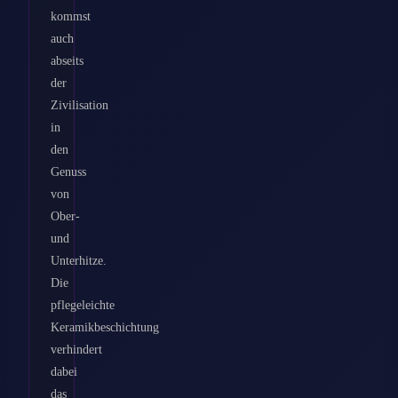
kommst
auch
abseits
der
Zivilisation
in
den
Genuss
von
Ober-
und
Unterhitze.
Die
pflegeleichte
Keramikbeschichtung
verhindert
dabei
das