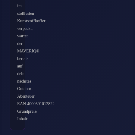
im
stoßfesten
Kunststoffkoffer
verpackt,
wartet
der
MAVERIQ®
bereits
auf
dein
nächstes
Outdoor-
Abenteuer.
EAN:4000591012822
Grundpreis/
Inhalt: