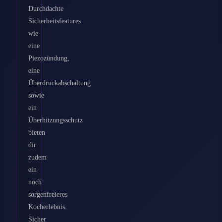
Durchdachte
Sicherheitsfeatures
wie
eine
Piezozündung,
eine
Überdruckabschaltung
sowie
ein
Überhitzungsschutz
bieten
dir
zudem
ein
noch
sorgenfreieres
Kocherlebnis.
Sicher