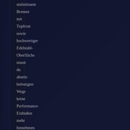
stufenlosem
Brenner
mit
Topfrost
sowie
hochwertiger
Edelstahl-
Oberfläche
musst
du
abseits
befestigter
Wege
keine
Performance-
Einbußen
mehr
hinnehmen.