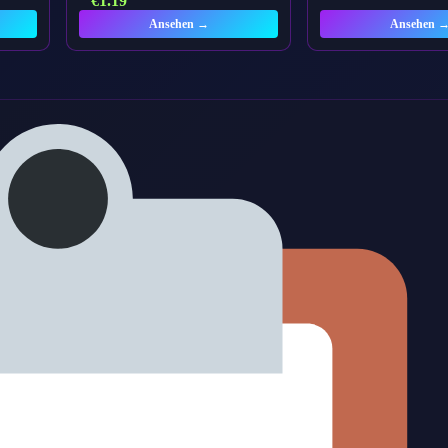
€
1.19
Ansehen →
Ansehen 