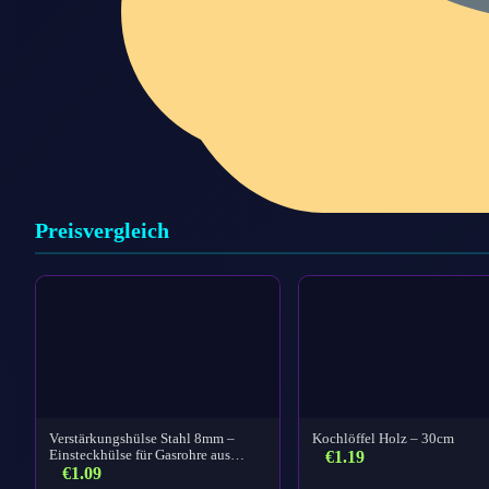
Preisvergleich
Verstärkungshülse Stahl 8mm –
Kochlöffel Holz – 30cm
Einsteckhülse für Gasrohre aus…
€
1.19
€
1.09