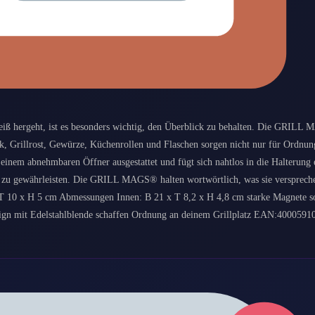
eiß hergeht, ist es besonders wichtig, den Überblick zu behalten. Die GRIL
ck, Grillrost, Gewürze, Küchenrollen und Flaschen sorgen nicht nur für Ordnun
t einem abnehmbaren Öffner ausgestattet und fügt sich nahtlos in die Halterung
ld zu gewährleisten. Die GRILL MAGS® halten wortwörtlich, was sie versprech
T 10 x H 5 cm Abmessungen Innen: B 21 x T 8,2 x H 4,8 cm starke Magnete s
esign mit Edelstahlblende schaffen Ordnung an deinem Grillplatz EAN:400059