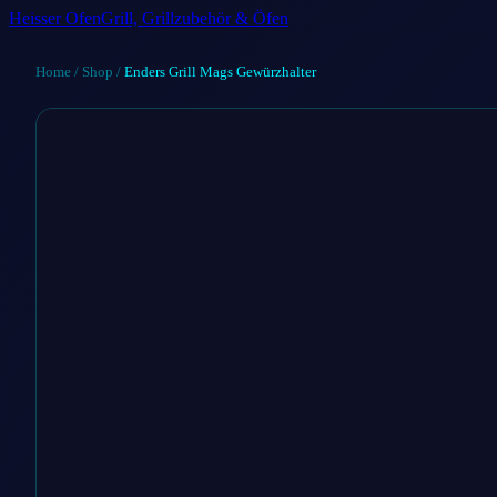
Heisser Ofen
Grill, Grillzubehör & Öfen
Home
/
Shop
/
Enders Grill Mags Gewürzhalter