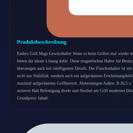
Produktbeschreibung
Enders Grill Mags Gewürzhalter Wenn es beim Grillen mal wieder h
bieten die ideale Lösung dafür. Diese magnetischen Halter für Beste
überzeugen auch mit intelligenten Details. Der Flaschenhalter ist mi
nicht nur Stabilität, sondern auch ein aufgeräumtes Erscheinungsbi
maximal aufgeräumten Grillbereich. Abmessungen Außen: B 26,5 x 
sicheren Halt Befestigung direkt und flexibel am Grill modernes D
Grundpreis/ Inhalt: