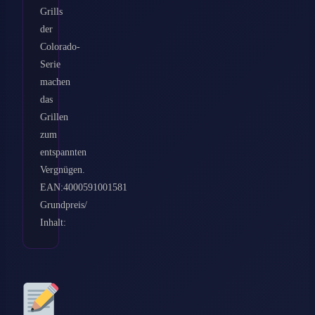
Grills
der
Colorado-
Serie
machen
das
Grillen
zum
entspannten
Vergnügen.
EAN:4000591001581
Grundpreis/
Inhalt: