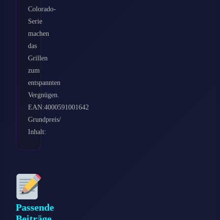
Colorado-
Serie
machen
das
Grillen
zum
entspannten
Vergnügen.
EAN:4000591001642
Grundpreis/
Inhalt:
Passende
Beiträge