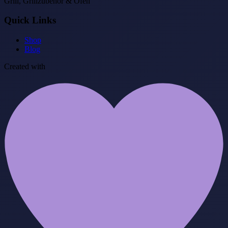
Grill, Grillzubehör & Öfen
Quick Links
Shop
Blog
Created with