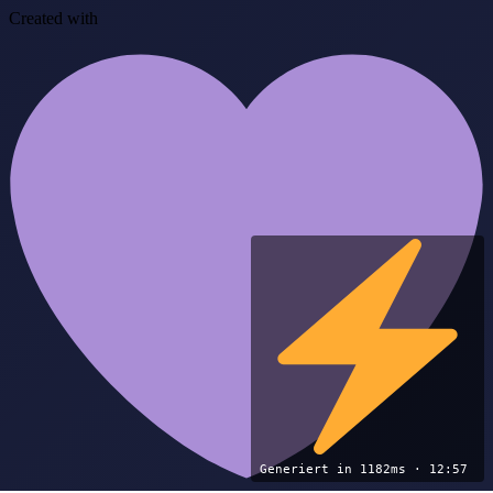
Created with
Generiert in 1182ms · 12:57