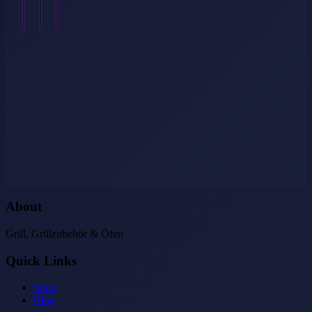
Weiterlesen
→
About
Grill, Grillzubehör & Öfen
Quick Links
Shop
Blog