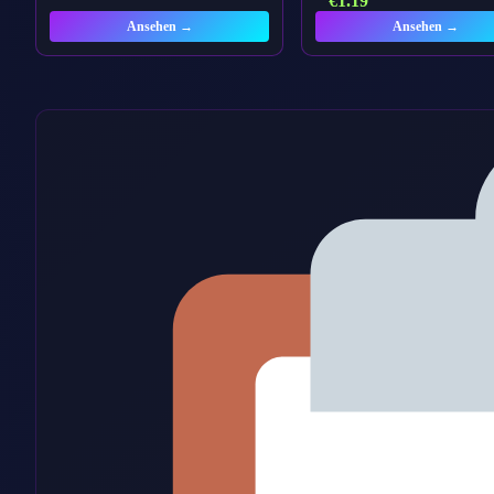
€
1.19
Ansehen →
Ansehen →