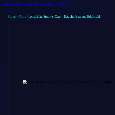
Heisser Ofen
Grill, Grillzubehör & Öfen
Home
/
Shop
/
Axtschlag Smoker Cup – Räucherbox aus Edelstahl