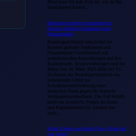
Must-have für jede Frau ist, wie du ihn
kombinieren kannst...
Bundesgerichtshof entscheidet im
Kontext globaler Sanktionen und
Finanzmärkte
Bundesgerichtshof entscheidet im
Kontext globaler Sanktionen und
Finanzmärkte Gerichtsurteil mit
weitreichenden Auswirkungen auf den
Kapitalmarkt, Kryptowährungen und die
Börse Am 18. März 2025 fällte der XI.
Zivilsenat des Bundesgerichtshofs ein
bedeutendes Urteil zur
Schadensersatzforderung einer
iranischen Bank gegen die deutsche
Wertpapiersammelbank. Der Fall betrifft
nicht nur juristische Fragen im Bank-
und Kapitalmarktrecht, sondern hat
auch...
Heiße Zahlen und heiße Öfen: Wirtschaft
mal anders“