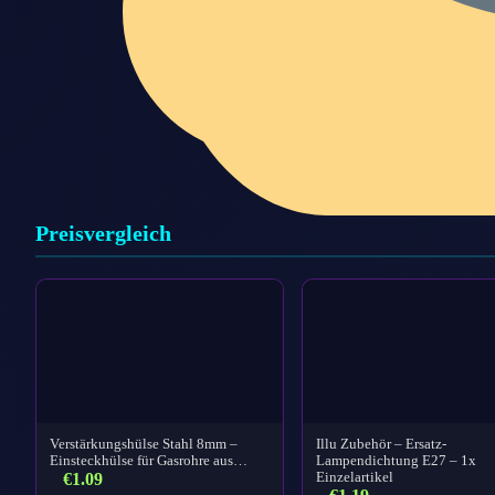
Preisvergleich
Verstärkungshülse Stahl 8mm –
Illu Zubehör – Ersatz-
Einsteckhülse für Gasrohre aus…
Lampendichtung E27 – 1x
€
1.09
Einzelartikel