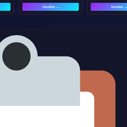
Ansehen →
Ansehen 