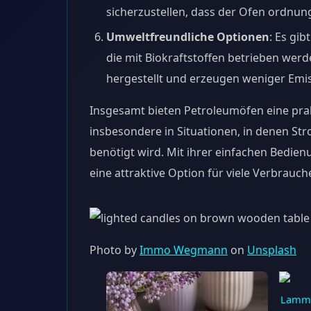
sicherzustellen, dass der Ofen ordnung
Umweltfreundliche Optionen
: Es gi
die mit Biokraftstoffen betrieben wer
hergestellt und erzeugen weniger Emi
Insgesamt bieten Petroleumöfen eine prak
insbesondere in Situationen, in denen Str
benötigt wird. Mit ihrer einfachen Bedien
eine attraktive Option für viele Verbrauche
Photo by
Immo Wegmann
on
Unsplash