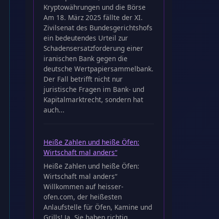
Kryptowährungen und die Börse
Am 18. März 2025 fällte der XI.
Zivilsenat des Bundesgerichtshofs
ein bedeutendes Urteil zur
Schadensersatzforderung einer
iranischen Bank gegen die
deutsche Wertpapiersammelbank.
Der Fall betrifft nicht nur
juristische Fragen im Bank- und
Kapitalmarktrecht, sondern hat
auch...
Heiße Zahlen und heiße Öfen:
Wirtschaft mal anders“
Heiße Zahlen und heiße Öfen:
Wirtschaft mal anders“
Willkommen auf heisser-
ofen.com, der heißesten
Anlaufstelle für Öfen, Kamine und
Grills! Ja, Sie haben richtig