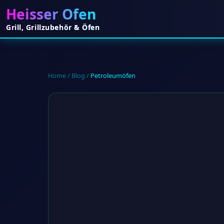
Heisser Ofen
Grill, Grillzubehör & Öfen
Home
/
Blog
/
Petroleumöfen