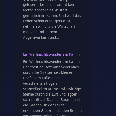
gelesen – bei uns brummt kein
Motor, sondern es knistert
gemütlich im Kamin. Und weil das
Leben schon ernst genug ist,
nehmen wir uns die Wirtschaft
mal vor – mit einem
Augenzwinkern und...
Ein Weihnachtswunder am Kamin
Ein Weihnachtswunder am Kamin
Der frostige Dezemberwind blies
durch die Straßen des kleinen
Dorfes am Fuße eines
verschneiten Hügels.
Schneeflocken tanzten wie winzige
Sterne durch die Luft und legten
sich sanft auf Dächer, Bäume und
die Gassen. In der Ferne
erklangen Glocken, die den Beginn
der Adventszeit einläuteten.