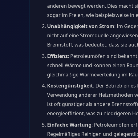
anderen bewegt werden. Dies macht si
sogar im Freien, wie beispielsweise in
Unabhängigkeit von Strom
: Im Gege
nicht auf eine Stromquelle angewiesen.
Brennstoff, was bedeutet, dass sie au
Effizienz
: Petroleumöfen sind bekannt 
schnell Wärme und können einen Raum 
gleichmäßige Wärmeverteilung im Rau
Kostengünstigkeit
: Der Betrieb eine
Verwendung anderer Heizmethoden wie
ist oft günstiger als andere Brennsto
energieeffizient, was zu niedrigeren He
Einfache Wartung
: Petroleumöfen er
Regelmäßiges Reinigen und gelegentlic