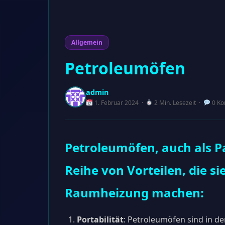
Allgemein
Petroleumöfen
admin
1. Februar 2024 ·
2 Min. Lesezeit ·
0 Ko
Petroleumöfen, auch als P
Reihe von Vorteilen, die si
Raumheizung machen:
Portabilität
: Petroleumöfen sind in d