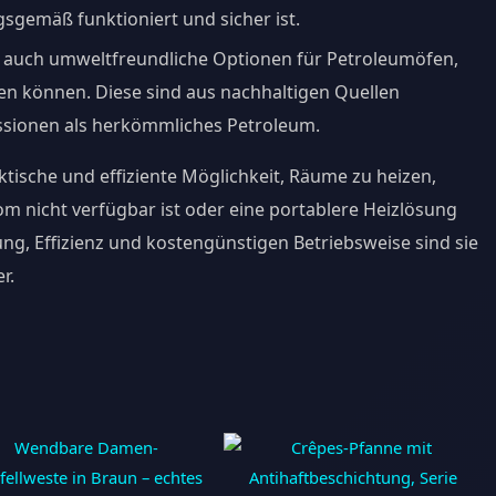
sgemäß funktioniert und sicher ist.
bt auch umweltfreundliche Optionen für Petroleumöfen,
den können. Diese sind aus nachhaltigen Quellen
ssionen als herkömmliches Petroleum.
tische und effiziente Möglichkeit, Räume zu heizen,
om nicht verfügbar ist oder eine portablere Heizlösung
ung, Effizienz und kostengünstigen Betriebsweise sind sie
r.