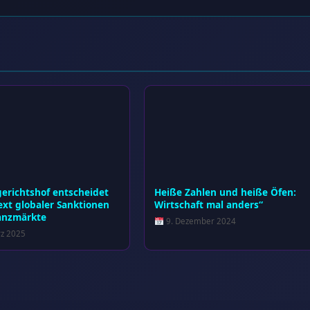
erichtshof entscheidet
Heiße Zahlen und heiße Öfen:
ext globaler Sanktionen
Wirtschaft mal anders“
anzmärkte
9. Dezember 2024
z 2025