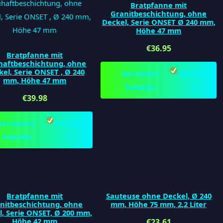
Bratpfanne mit
Granitbeschichtung, ohne
Deckel, Serie ONSET Ø 240 mm,
Höhe 47 mm
€
36.95
Bratpfanne mit
haftbeschichtung, ohne
el, Serie ONSET , Ø 240
bei Gastro
bestelle
mm, Höhe 47 mm
Rabatte
n
€
39.98
bei Gastro
bestelle
Rabatte
n
Bratpfanne mit
Sauteuse ohne Deckel, Ø 240
nitbeschichtung, ohne
mm, Höhe 75 mm, 2,2 Liter
l, Serie ONSET, Ø 200 mm,
Höhe 42 mm
€
23.61