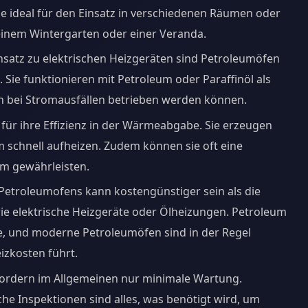
e ideal für den Einsatz in verschiedenen Räumen oder
 einem Wintergarten oder einer Veranda.
nsatz zu elektrischen Heizgeräten sind Petroleumöfen
 Sie funktionieren mit Petroleum oder Paraffinöl als
ch bei Stromausfällen betrieben werden können.
für ihre Effizienz in der Wärmeabgabe. Sie erzeugen
schnell aufheizen. Zudem können sie oft eine
m gewährleisten.
s Petroleumofens kann kostengünstiger sein als die
 elektrische Heizgeräte oder Ölheizungen. Petroleum
ffe, und moderne Petroleumöfen sind in der Regel
izkosten führt.
fordern im Allgemeinen nur minimale Wartung.
he Inspektionen sind alles, was benötigt wird, um