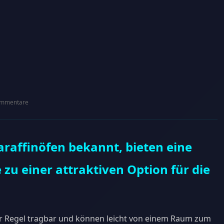
mmentare
araffinöfen bekannt, bieten eine
e zu einer attraktiven Option für die
er Regel tragbar und können leicht von einem Raum zum