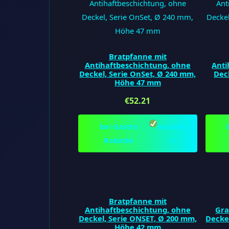
Bratpfanne mit
Antihaftbeschichtung, ohne
Anti
Deckel, Serie OnSet, Ø 240 mm,
Deck
Höhe 47 mm
€
52.21
bei Gastro
bestelle
Rabatte
n
Bratpfanne mit
Antihaftbeschichtung, ohne
Gra
Deckel, Serie ONSET, Ø 200 mm,
Decke
Höhe 42 mm