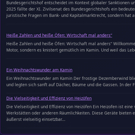
Bundesgerichtshof entscheidet im Kontext globaler Sanktionen u
2025 fällte der XI. Zivilsenat des Bundesgerichtshofs ein bedeut
juristische Fragen im Bank- und Kapitalmarktrecht, sondern hat a
Heiße Zahlen und heiße Öfen: Wirtschaft mal anders“
Heiße Zahlen und heiße Öfen: Wirtschaft mal anders“ Willkommen 
Motor, sondern es knistert gemütlich im Kamin. Und weil das Leb
Ein Weihnachtswunder am Kamin
Ein Weihnachtswunder am Kamin Der frostige Dezemberwind blies 
und legten sich sanft auf Dächer, Bäume und die Gassen. In der F
Die Vielseitigkeit und Effizienz von Heizöfen
Die Vielseitigkeit und Effizienz von Heizöfen Ein Heizofen ist ei
Werkstätten oder anderen Räumlichkeiten. Diese Geräte bieten ein
äußerst vielseitig einsetzbar...