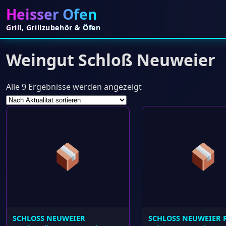
Heisser Ofen
Grill, Grillzubehör & Öfen
Weingut Schloß Neuweier
Nach
Alle 9 Ergebnisse werden angezeigt
Aktualität
sortiert
SCHLOSS NEUWEIER
SCHLOSS NEUWEIER R