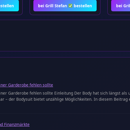
stellen
bei Grill Stefan
bestellen
bei Gri
iner Garderobe fehlen sollte
ner Garderobe fehlen sollte Einleitung Der Body hat sich längst als 
 – der Bodysuit bietet unzählige Möglichkeiten. In diesem Beitrag e
nd Finanzmärkte