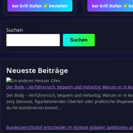
bei Grill Stefan
bestellen
bei Grill Stefan
be
Suchen
Suchen
Neueste Beiträge
Der Body – Verführerisch, bequem und vielseitig: Warum er in ke
Der Body – Verführerisch, bequem und vielseitig: Warum er in kei
sexy Dessous, figurbetonendes Oberteil oder praktische Shapewear
du ihn kombinieren kannst...
Bundesgerichtshof entscheidet im Kontext globaler Sanktionen u