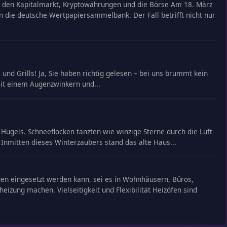
f den Kapitalmarkt, Kryptowährungen und die Börse Am 18. März
n die deutsche Wertpapiersammelbank. Der Fall betrifft nicht nur
nd Grills! Ja, Sie haben richtig gelesen – bei uns brummt kein
mit einem Augenzwinkern und...
ügels. Schneeflocken tanzten wie winzige Sterne durch die Luft
 Inmitten dieses Winterzaubers stand das alte Haus...
ungen eingesetzt werden kann, sei es in Wohnhäusern, Büros,
eizung machen. Vielseitigkeit und Flexibilität Heizöfen sind