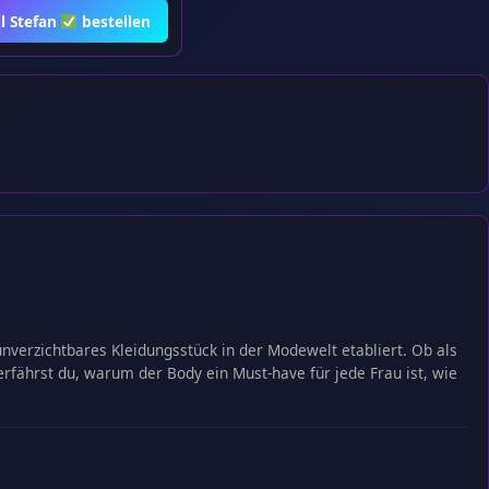
ll Stefan
bestellen
unverzichtbares Kleidungsstück in der Modewelt etabliert. Ob als
rfährst du, warum der Body ein Must-have für jede Frau ist, wie