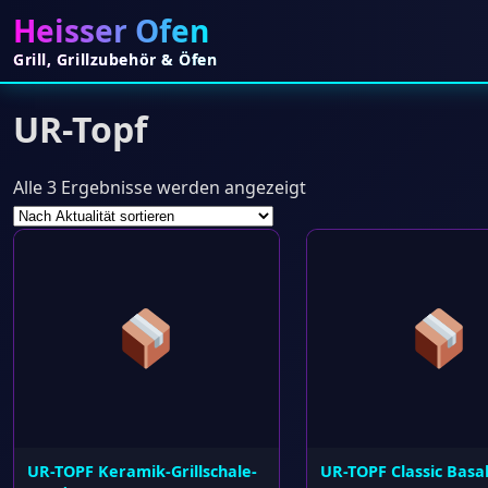
Heisser Ofen
Grill, Grillzubehör & Öfen
UR-Topf
Nach
Alle 3 Ergebnisse werden angezeigt
Aktualität
sortiert
UR-TOPF Keramik-Grillschale-
UR-TOPF Classic Basa