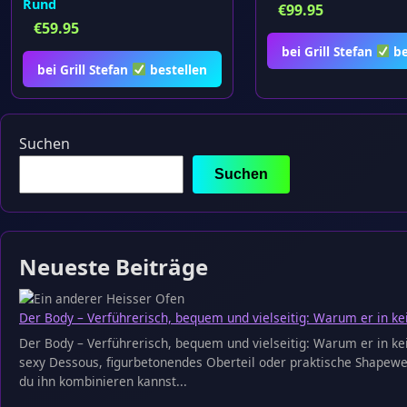
Rund
€
99.95
€
59.95
bei Grill Stefan
be
bei Grill Stefan
bestellen
Suchen
Suchen
Neueste Beiträge
Der Body – Verführerisch, bequem und vielseitig: Warum er in ke
Der Body – Verführerisch, bequem und vielseitig: Warum er in kei
sexy Dessous, figurbetonendes Oberteil oder praktische Shapewear
du ihn kombinieren kannst...