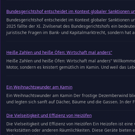
Bundesgerichtshof entscheidet im Kontext globaler Sanktionen u
Bundesgerichtshof entscheidet im Kontext globaler Sanktionen u
2025 fällte der XI. Zivilsenat des Bundesgerichtshofs ein bedeut
juristische Fragen im Bank- und Kapitalmarktrecht, sondern hat a
Heiße Zahlen und heiße Öfen: Wirtschaft mal anders“
Heiße Zahlen und heiße Öfen: Wirtschaft mal anders“ Willkommen 
Motor, sondern es knistert gemütlich im Kamin. Und weil das Leb
Ein Weihnachtswunder am Kamin
Ein Weihnachtswunder am Kamin Der frostige Dezemberwind blies 
und legten sich sanft auf Dächer, Bäume und die Gassen. In der F
Die Vielseitigkeit und Effizienz von Heizöfen
Die Vielseitigkeit und Effizienz von Heizöfen Ein Heizofen ist ei
Werkstätten oder anderen Räumlichkeiten. Diese Geräte bieten ein