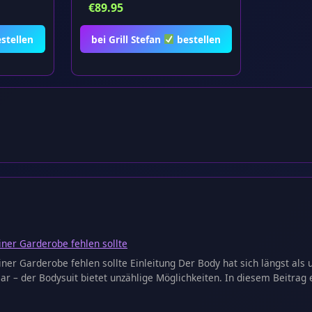
€
89.95
stellen
bei Grill Stefan
bestellen
iner Garderobe fehlen sollte
ner Garderobe fehlen sollte Einleitung Der Body hat sich längst als 
 – der Bodysuit bietet unzählige Möglichkeiten. In diesem Beitrag e