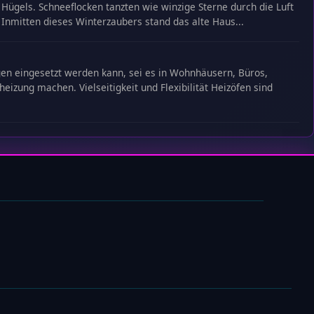
ügels. Schneeflocken tanzten wie winzige Sterne durch die Luft
 Inmitten dieses Winterzaubers stand das alte Haus...
ungen eingesetzt werden kann, sei es in Wohnhäusern, Büros,
eizung machen. Vielseitigkeit und Flexibilität Heizöfen sind