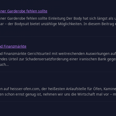
iner Garderobe fehlen sollte
ner Garderobe fehlen sollte Einleitung Der Body hat sich längst als 
 – der Bodysuit bietet unzählige Möglichkeiten. In diesem Beitrag e
nd Finanzmärkte
nd Finanzmärkte Gerichtsurteil mit weitreichenden Auswirkungen au
endes Urteil zur Schadensersatzforderung einer iranischen Bank gege
uch...
auf heisser-ofen.com, der heißesten Anlaufstelle für Öfen, Kamine u
en schon ernst genug ist, nehmen wir uns die Wirtschaft mal vor – 