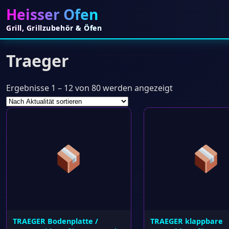
Heisser Ofen
Grill, Grillzubehör & Öfen
Traeger
Nach
Ergebnisse 1 – 12 von 80 werden angezeigt
Aktualität
sortiert
TRAEGER Bodenplatte /
TRAEGER klappbare