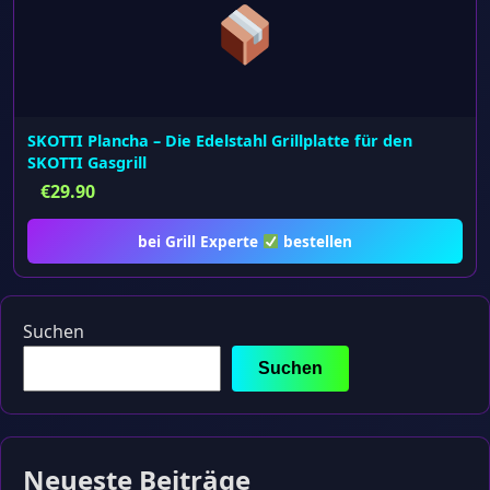
SKOTTI Plancha – Die Edelstahl Grillplatte für den
SKOTTI Gasgrill
€
29.90
bei Grill Experte
bestellen
Suchen
Suchen
Neueste Beiträge