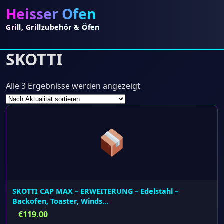
Heisser Ofen
Grill, Grillzubehör & Öfen
SKOTTI
Nach
Alle 3 Ergebnisse werden angezeigt
Aktualität
sortiert
SKOTTI CAP MAX – ERWEITERUNG – Edelstahl –
Backofen, Toaster, Winds…
€
119.00