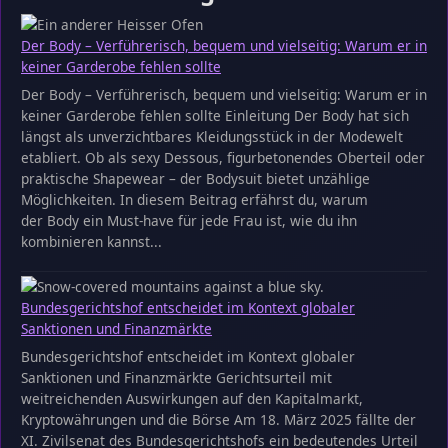
Der Body – Verführerisch, bequem und vielseitig: Warum er in
keiner Garderobe fehlen sollte
Der Body – Verführerisch, bequem und vielseitig: Warum er in
keiner Garderobe fehlen sollte Einleitung Der Body hat sich
längst als unverzichtbares Kleidungsstück in der Modewelt
etabliert. Ob als sexy Dessous, figurbetonendes Oberteil oder
praktische Shapewear – der Bodysuit bietet unzählige
Möglichkeiten. In diesem Beitrag erfährst du, warum
der Body ein Must-have für jede Frau ist, wie du ihn
kombinieren kannst...
Bundesgerichtshof entscheidet im Kontext globaler
Sanktionen und Finanzmärkte
Bundesgerichtshof entscheidet im Kontext globaler
Sanktionen und Finanzmärkte Gerichtsurteil mit
weitreichenden Auswirkungen auf den Kapitalmarkt,
Kryptowährungen und die Börse Am 18. März 2025 fällte der
XI. Zivilsenat des Bundesgerichtshofs ein bedeutendes Urteil