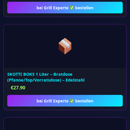
bei Grill Experte
bestellen
SKOTTI BOKS 1 Liter – Bratdose
(Pfanne/Top/Vorratsdose) – Edelstahl
€
27.90
bei Grill Experte
bestellen