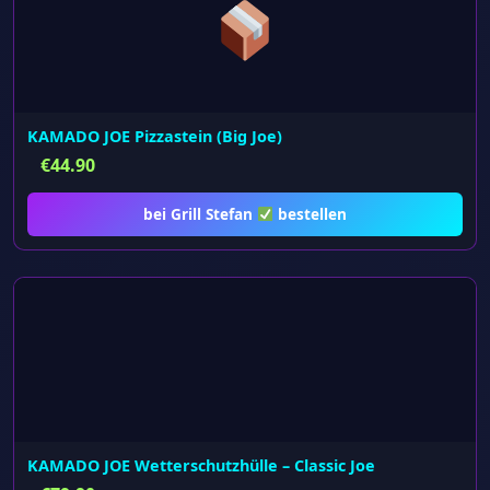
KAMADO JOE Pizzastein (Big Joe)
€
44.90
bei Grill Stefan
bestellen
KAMADO JOE Wetterschutzhülle – Classic Joe