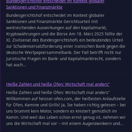
Bundesgerichtshof entscheidet im Kontext globaler
Sanktionen und Finanzmärkte
Bundesgerichtshof entscheidet im Kontext globaler
Sanktionen und Finanzmärkte Gerichtsurteil mit
weitreichenden Auswirkungen auf den Kapitalmarkt,
Kryptowährungen und die Börse Am 18. März 2025 fällte der
XI. Zivilsenat des Bundesgerichtshofs ein bedeutendes Urteil
zur Schadensersatzforderung einer iranischen Bank gegen die
deutsche Wertpapiersammelbank. Der Fall betrifft nicht nur
juristische Fragen im Bank- und Kapitalmarktrecht, sondern
hat auch...
Heiße Zahlen und heiße Öfen: Wirtschaft mal anders“
Heiße Zahlen und heiße Öfen: Wirtschaft mal anders“
Willkommen auf heisser-ofen.com, der heißesten Anlaufstelle
für Öfen, Kamine und Grills! Ja, Sie haben richtig gelesen – bei
uns brummt kein Motor, sondern es knistert gemütlich im
Kamin. Und weil das Leben schon ernst genug ist, nehmen wir
uns die Wirtschaft mal vor – mit einem Augenzwinkern und...