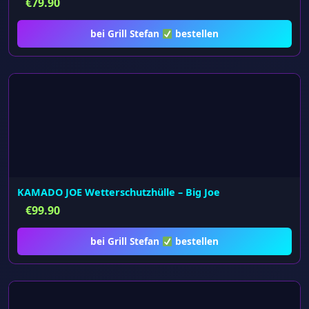
€
79.90
bei Grill Stefan
bestellen
KAMADO JOE Wetterschutzhülle – Big Joe
€
99.90
bei Grill Stefan
bestellen