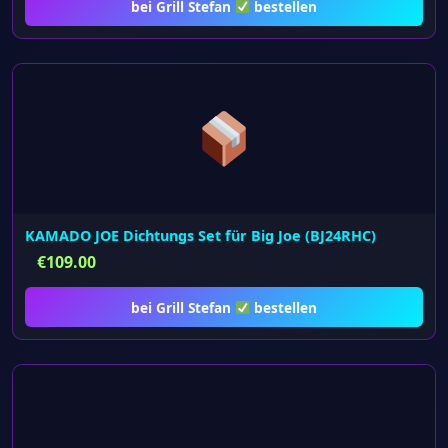
bei Grill Stefan
bestellen
KAMADO JOE Dichtungs Set für Big Joe (BJ24RHC)
€
109.00
bei Grill Stefan
bestellen