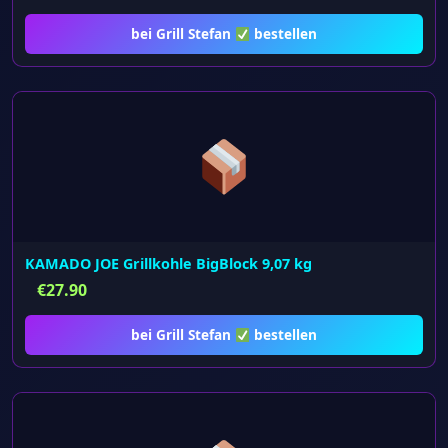
bei Grill Stefan
bestellen
KAMADO JOE Grillkohle BigBlock 9,07 kg
€
27.90
bei Grill Stefan
bestellen