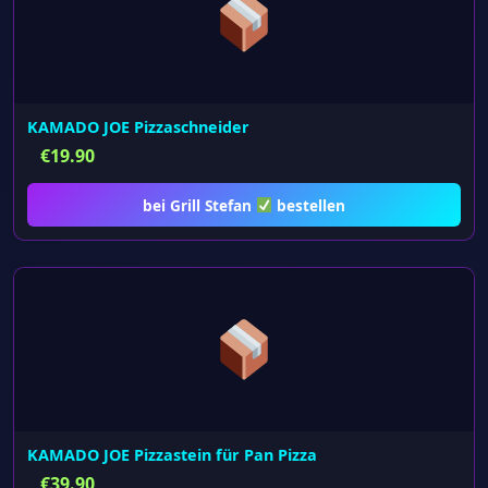
KAMADO JOE Pizzaschneider
€
19.90
bei Grill Stefan
bestellen
KAMADO JOE Pizzastein für Pan Pizza
€
39.90