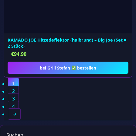
KAMADO JOE Hitzedeflektor (halbrund) – Big Joe (Set =
2 Stück)
€
94.90
bei Grill Stefan
bestellen
1
2
3
4
→
Suchen