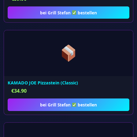
bei Grill Stefan
bestellen
KAMADO JOE Pizzastein (Classic)
€
34.90
bei Grill Stefan
bestellen