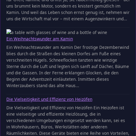
uns brummt kein Motor, sondern es knistert gemütlich im
Kamin. Und weil das Leben schon ernst genug ist, nehmen wir
uns die Wirtschaft mal vor – mit einem Augenzwinkern und...
Ein Weihnachtswunder am Kamin
Ein Weihnachtswunder am Kamin Der frostige Dezemberwind
blies durch die Straßen des kleinen Dorfes am Fuße eines
verschneiten Hügels. Schneeflocken tanzten wie winzige
Sterne durch die Luft und legten sich sanft auf Dächer, Bäume
und die Gassen. In der Ferne erklangen Glocken, die den
Beginn der Adventszeit einläuteten. Inmitten dieses
Winterzaubers stand das alte Haus...
Die Vielseitigkeit und Effizienz von Heizöfen
Die Vielseitigkeit und Effizienz von Heizöfen Ein Heizofen ist
eine vielseitige und effiziente Heizlösung, die in
verschiedenen Umgebungen eingesetzt werden kann, sei es
in Wohnhäusern, Büros, Werkstätten oder anderen
Räumlichkeiten. Diese Geräte bieten eine Reihe von Vorteilen,