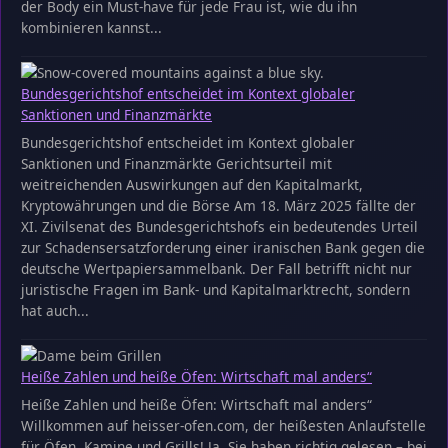
der Body ein Must-have für jede Frau ist, wie du ihn
kombinieren kannst...
Bundesgerichtshof entscheidet im Kontext globaler
Sanktionen und Finanzmärkte
Bundesgerichtshof entscheidet im Kontext globaler
Sanktionen und Finanzmärkte Gerichtsurteil mit
weitreichenden Auswirkungen auf den Kapitalmarkt,
Kryptowährungen und die Börse Am 18. März 2025 fällte der
XI. Zivilsenat des Bundesgerichtshofs ein bedeutendes Urteil
zur Schadensersatzforderung einer iranischen Bank gegen die
deutsche Wertpapiersammelbank. Der Fall betrifft nicht nur
juristische Fragen im Bank- und Kapitalmarktrecht, sondern
hat auch...
Heiße Zahlen und heiße Öfen: Wirtschaft mal anders“
Heiße Zahlen und heiße Öfen: Wirtschaft mal anders“
Willkommen auf heisser-ofen.com, der heißesten Anlaufstelle
für Öfen, Kamine und Grills! Ja, Sie haben richtig gelesen – bei