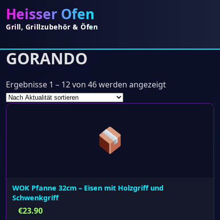
Heisser Ofen
Grill, Grillzubehör & Öfen
GORANDO
Nach
Ergebnisse 1 – 12 von 46 werden angezeigt
Aktualität
sortiert
WOK Pfanne 32cm – Eisen mit Holzgriff und
Schwenkgriff
€
23.90