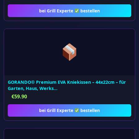
bei Grill Experte
bestellen
GORANDO® Premium EVA Kniekissen – 44x22cm – für
Garten, Haus, Werks…
€
59.90
bei Grill Experte
bestellen