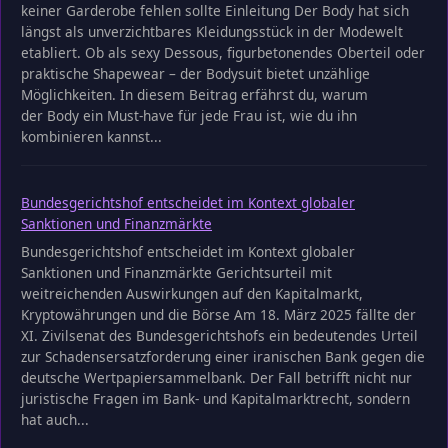
keiner Garderobe fehlen sollte Einleitung Der Body hat sich
längst als unverzichtbares Kleidungsstück in der Modewelt
etabliert. Ob als sexy Dessous, figurbetonendes Oberteil oder
praktische Shapewear – der Bodysuit bietet unzählige
Möglichkeiten. In diesem Beitrag erfährst du, warum
der Body ein Must-have für jede Frau ist, wie du ihn
kombinieren kannst...
Bundesgerichtshof entscheidet im Kontext globaler
Sanktionen und Finanzmärkte
Bundesgerichtshof entscheidet im Kontext globaler
Sanktionen und Finanzmärkte Gerichtsurteil mit
weitreichenden Auswirkungen auf den Kapitalmarkt,
Kryptowährungen und die Börse Am 18. März 2025 fällte der
XI. Zivilsenat des Bundesgerichtshofs ein bedeutendes Urteil
zur Schadensersatzforderung einer iranischen Bank gegen die
deutsche Wertpapiersammelbank. Der Fall betrifft nicht nur
juristische Fragen im Bank- und Kapitalmarktrecht, sondern
hat auch...