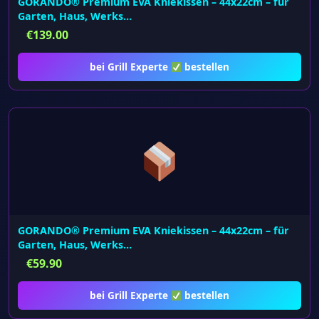
GORANDO® Premium EVA Kniekissen – 44x22cm – für
Garten, Haus, Werks…
€
139.00
bei Grill Experte
bestellen
GORANDO® Premium EVA Kniekissen – 44x22cm – für
Garten, Haus, Werks…
€
59.90
bei Grill Experte
bestellen