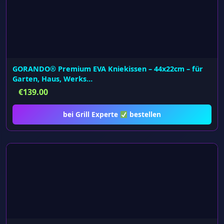
GORANDO® Premium EVA Kniekissen – 44x22cm – für
Garten, Haus, Werks…
€
139.00
bei Grill Experte
bestellen