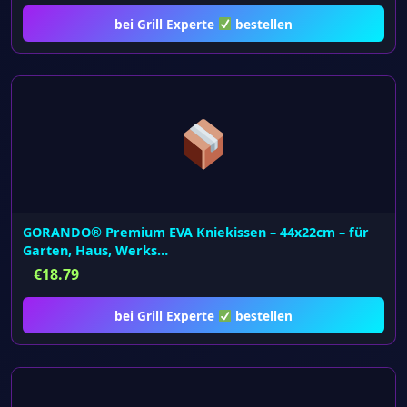
bei Grill Experte
bestellen
GORANDO® Premium EVA Kniekissen – 44x22cm – für
Garten, Haus, Werks…
€
18.79
bei Grill Experte
bestellen