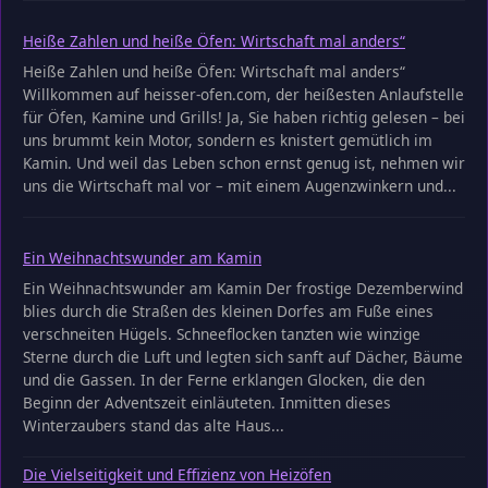
Heiße Zahlen und heiße Öfen: Wirtschaft mal anders“
Heiße Zahlen und heiße Öfen: Wirtschaft mal anders“
Willkommen auf heisser-ofen.com, der heißesten Anlaufstelle
für Öfen, Kamine und Grills! Ja, Sie haben richtig gelesen – bei
uns brummt kein Motor, sondern es knistert gemütlich im
Kamin. Und weil das Leben schon ernst genug ist, nehmen wir
uns die Wirtschaft mal vor – mit einem Augenzwinkern und...
Ein Weihnachtswunder am Kamin
Ein Weihnachtswunder am Kamin Der frostige Dezemberwind
blies durch die Straßen des kleinen Dorfes am Fuße eines
verschneiten Hügels. Schneeflocken tanzten wie winzige
Sterne durch die Luft und legten sich sanft auf Dächer, Bäume
und die Gassen. In der Ferne erklangen Glocken, die den
Beginn der Adventszeit einläuteten. Inmitten dieses
Winterzaubers stand das alte Haus...
Die Vielseitigkeit und Effizienz von Heizöfen