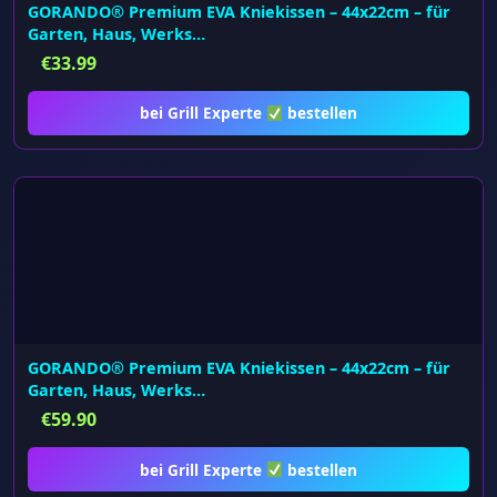
GORANDO® Premium EVA Kniekissen – 44x22cm – für
Garten, Haus, Werks…
€
33.99
bei Grill Experte
bestellen
GORANDO® Premium EVA Kniekissen – 44x22cm – für
Garten, Haus, Werks…
€
59.90
bei Grill Experte
bestellen