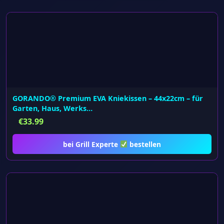
GORANDO® Premium EVA Kniekissen – 44x22cm – für
Garten, Haus, Werks…
€
33.99
bei Grill Experte
bestellen