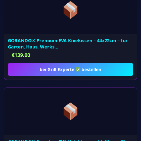
GORANDO® Premium EVA Kniekissen – 44x22cm – für
Garten, Haus, Werks…
€
139.00
bei Grill Experte
bestellen