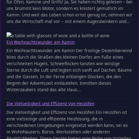
für Öfen, Kamine und Grills! Ja, Sie haben richtig gelesen – bei
uns brummt kein Motor, sondern es knistert gemütlich im
Kamin. Und weil das Leben schon ernst genug ist, nehmen wir
uns die Wirtschaft mal vor – mit einem Augenzwinkern und...
Ein Weihnachtswunder am Kamin
Ein Weihnachtswunder am Kamin Der frostige Dezemberwind
blies durch die Straßen des kleinen Dorfes am Fuße eines
verschneiten Hügels. Schneeflocken tanzten wie winzige
Sterne durch die Luft und legten sich sanft auf Dächer, Bäume
und die Gassen. In der Ferne erklangen Glocken, die den
Beginn der Adventszeit einläuteten. Inmitten dieses
Winterzaubers stand das alte Haus...
Die Vielseitigkeit und Effizienz von Heizöfen
Die Vielseitigkeit und Effizienz von Heizöfen Ein Heizofen ist
eine vielseitige und effiziente Heizlösung, die in
verschiedenen Umgebungen eingesetzt werden kann, sei es
in Wohnhäusern, Büros, Werkstätten oder anderen
Räumlichkeiten. Diese Geräte bieten eine Reihe von Vorteilen,