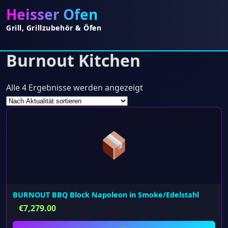
Heisser Ofen
Grill, Grillzubehör & Öfen
Burnout Kitchen
Nach
Alle 4 Ergebnisse werden angezeigt
Aktualität
sortiert
BURNOUT BBQ Block Napoleon in Smoke/Edelstahl
€
7,279.00