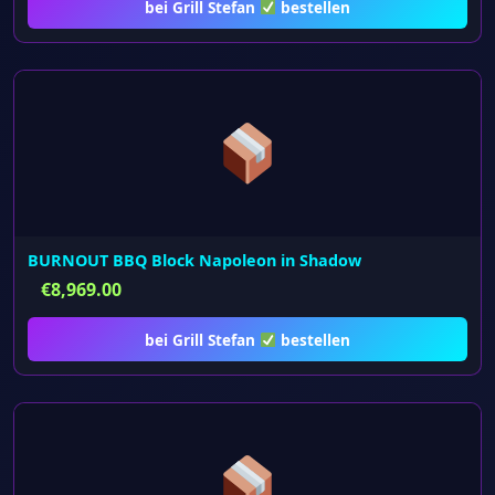
bei Grill Stefan
bestellen
BURNOUT BBQ Block Napoleon in Shadow
€
8,969.00
bei Grill Stefan
bestellen