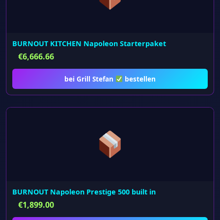
BURNOUT KITCHEN Napoleon Starterpaket
€
6,666.66
bei Grill Stefan
bestellen
BURNOUT Napoleon Prestige 500 built in
€
1,899.00