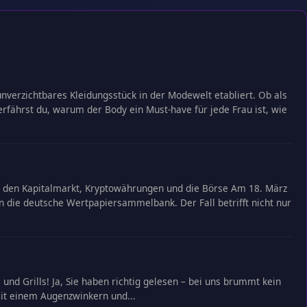
unverzichtbares Kleidungsstück in der Modewelt etabliert. Ob als
rfährst du, warum der Body ein Must-have für jede Frau ist, wie
f den Kapitalmarkt, Kryptowährungen und die Börse Am 18. März
n die deutsche Wertpapiersammelbank. Der Fall betrifft nicht nur
nd Grills! Ja, Sie haben richtig gelesen – bei uns brummt kein
mit einem Augenzwinkern und...