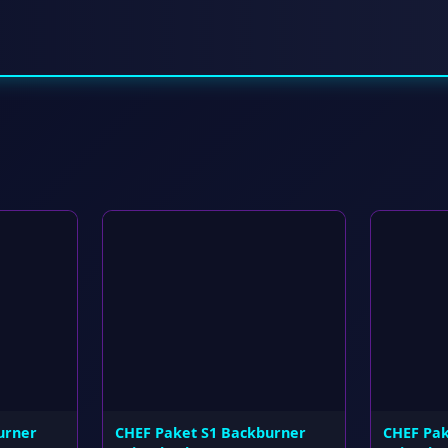
urner
CHEF Paket S1 Backburner
CHEF Pak