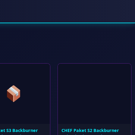
et S3 Backburner
CHEF Paket S2 Backburner