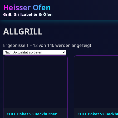
Heisser Ofen
Grill, Grillzubehör & Öfen
ALLGRILL
Nach
Ergebnisse 1 – 12 von 146 werden angezeigt
Aktualität
sortiert
CHEF Paket S3 Backburner
CHEF Paket S2 Backb