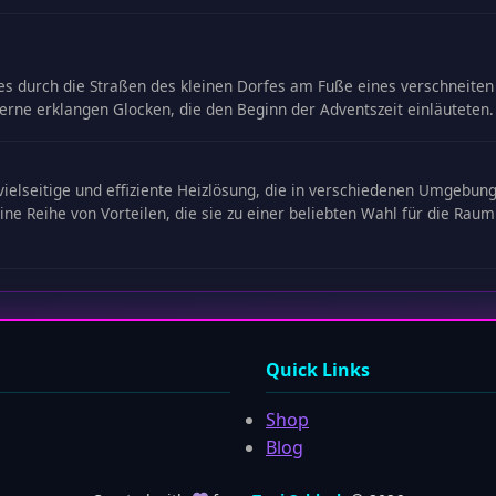
durch die Straßen des kleinen Dorfes am Fuße eines verschneiten H
erne erklangen Glocken, die den Beginn der Adventszeit einläuteten.
ne vielseitige und effiziente Heizlösung, die in verschiedenen Umgeb
e Reihe von Vorteilen, die sie zu einer beliebten Wahl für die Raumh
Quick Links
Shop
Blog