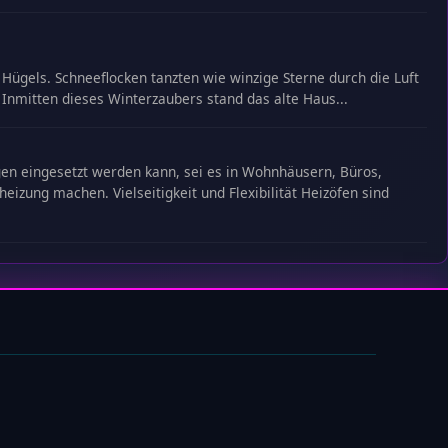
ügels. Schneeflocken tanzten wie winzige Sterne durch die Luft
 Inmitten dieses Winterzaubers stand das alte Haus...
ungen eingesetzt werden kann, sei es in Wohnhäusern, Büros,
eizung machen. Vielseitigkeit und Flexibilität Heizöfen sind