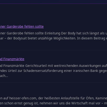
iner Garderobe fehlen sollte
ner Garderobe fehlen sollte Einleitung Der Body hat sich längst als 
 – der Bodysuit bietet unzählige Möglichkeiten. In diesem Beitrag e
nd Finanzmärkte
nd Finanzmärkte Gerichtsurteil mit weitreichenden Auswirkungen au
endes Urteil zur Schadensersatzforderung einer iranischen Bank gege
uch...
auf heisser-ofen.com, der heißesten Anlaufstelle für Öfen, Kamine u
en schon ernst genug ist, nehmen wir uns die Wirtschaft mal vor – 