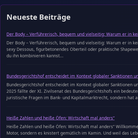
Neueste Beiträge
Der Body – Verführerisch, bequem und vielseitig: Warum er in ke
Der Body – Verführerisch, bequem und vielseitig: Warum er in kei
sexy Dessous, figurbetonendes Oberteil oder praktische Shapewear
du ihn kombinieren kannst...
Bundesgerichtshof entscheidet im Kontext globaler Sanktionen u
Bundesgerichtshof entscheidet im Kontext globaler Sanktionen u
2025 fällte der XI. Zivilsenat des Bundesgerichtshofs ein bedeut
juristische Fragen im Bank- und Kapitalmarktrecht, sondern hat a
Heiße Zahlen und heiße Öfen: Wirtschaft mal anders“
Heiße Zahlen und heiße Öfen: Wirtschaft mal anders“ Willkommen 
Motor, sondern es knistert gemütlich im Kamin. Und weil das Leb